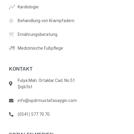
Kardiologie
Behandlung von Krampfadern
Ernährungsberatung
Medizinische Fußpflege
KONTAKT
Fulya Mah. Ortaklar Cad. No:51
Şişli/İst.
info@opdrmustafasaygin.com
(0541) 577 70 70