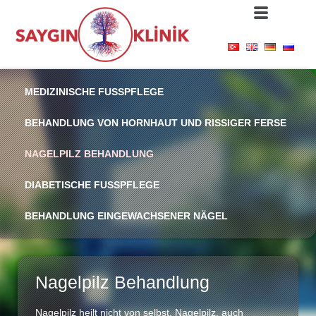
MEDIZINISCHE FUSSPFLEGE
BEHANDLUNG VON HORNHAUT UND RISSIGER FERSE
NAGELPILZ BEHANDLUNG
DIABETISCHE FUSSPFLEGE
BEHANDLUNG EINGEWACHSENER NÄGEL
Nagelpilz Behandlung
Nagelpilz heilt nicht von selbst. Nagelpilz, auch