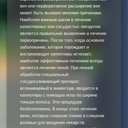
вен или перфоративное расширение вен
может быть вызвано многими причинами.
Наиболее важным шагом в лечении
капиллярных или сосудистых звездочек
является правильное выявление и лечение
первопричины. После того, когда основное
заболевание, которое порождает и
воспроизводит капилляры исчезает,
наиболее эффективным лечением всегда
является лечение пеной. При пенной
обработке специальный
сосудосуживающий препарат,
вспениваемый в инжекторе, вводится в
капилляры с помощью иглы по ширине
тоньше волоса. Эта процедура
безболезненна. В конце этого лечения
вены, которые слишком тонкие и слишком
розовые для введения лекарств,