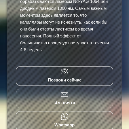
обрабатываются лазером Nd-YAG 1064 или
диодным лазером 1000 нм. Самым важным
моментом здесь является то, что
капилляры могут не исчезнуть, как если бы
они были стерты ластиком во время
нанесения. Полный эффект от
большинства процедур наступает в течении
4-8 недель.
Позвони сейчас
Эл. почта
Whatsapp