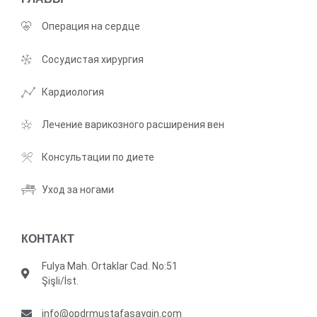
Операция на сердце
Сосудистая хирургия
Кардиология
Лечение варикозного расширения вен
Консультации по диете
Уход за ногами
КОНТАКТ
Fulya Mah. Ortaklar Cad. No:51
Şişli/İst.
info@opdrmustafasaygin.com