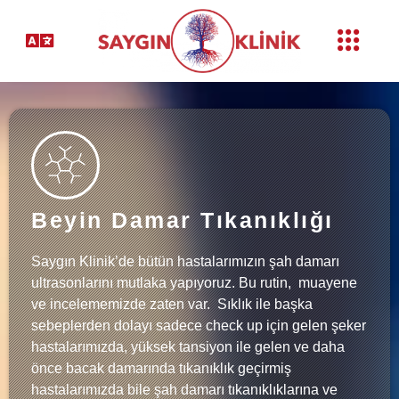
Beyin Damar Tıkanıklığı
Saygın Klinik’de bütün hastalarımızın şah damarı
ultrasonlarını mutlaka yapıyoruz. Bu rutin, muayene
ve incelememizde zaten var. Sıklık ile başka
sebeplerden dolayı sadece check up için gelen şeker
hastalarımızda, yüksek tansiyon ile gelen ve daha
önce bacak damarında tıkanıklık geçirmiş
hastalarımızda bile şah damarı tıkanıklıklarına ve