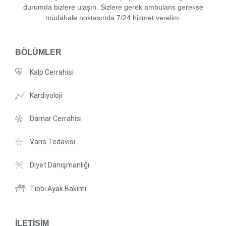
durumda bizlere ulaşın. Sizlere gerek ambulans gerekse
müdahale noktasında 7/24 hizmet verelim.
BÖLÜMLER
Kalp Cerrahisi
Kardiyoloji
Damar Cerrahisi
Varis Tedavisi
Diyet Danışmanlığı
Tıbbi Ayak Bakımı
İLETIŞIM